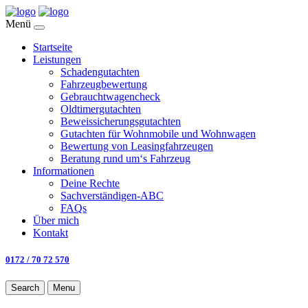
Menü
Startseite
Leistungen
Schadengutachten
Fahrzeugbewertung
Gebrauchtwagencheck
Oldtimergutachten
Beweissicherungsgutachten
Gutachten für Wohnmobile und Wohnwagen
Bewertung von Leasingfahrzeugen
Beratung rund um‘s Fahrzeug
Informationen
Deine Rechte
Sachverständigen-ABC
FAQs
Über mich
Kontakt
0172 / 70 72 570
Search
Menu