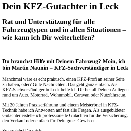
Dein KFZ-Gutachter in Leck
Rat und Unterstützung für alle
Fahrzeugtypen und in allen Situationen –
wie kann ich Dir weiterhelfen?
Du brauchst Hilfe mit Deinem Fahrzeug? Moin, ich
bin Martin Naunin – KFZ-Sachverständiger in Leck
Manchmal wäre es echt praktisch, einen KFZ-Profi an seiner Seite
zu haben, oder? Gute Nachrichten: Das geht ganz einfach. Als
KFZ-Sachverständiger in Leck helfe ich Dir bei all Deinen Anliegen
rund um Auto, Motorrad, Wohnmobil, Caravan oder Nutzfahrzeug.
Mit 20 Jahren Praxiserfahrung und einem Meisterbrief in KFZ-
Technik habe ich Antworten auf fast alle Fragen. Als ausgebildeter
Gutachter erstelle ich professionelle Gutachten für die Versicherung,
den Verkauf oder einfach für Dein gutes Gewissen.
So erreichst Du mich: