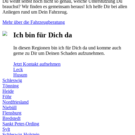
Du weißt selbst noch nicht so genau, welche Unterstützung Du
brauchst? Wir finden es gemeinsam heraus! Ich helfe Dir bei allen
Anliegen rund um Dein Fahrzeug.
Mehr über die Fahrzeugberatung
Ich bin für Dich da
In diesen Regionen bin ich für Dich da und komme auch
gerne zu Dir um Deinen Schaden aufzunehmen.
Jetzt Kontakt aufnehmen
Leck
Husum
Schleswig
Tönning
Heide
Föhr
Nordfriesland
Niebüll
Flensburg
Bredstedt
Sankt Peter-Ording
Sylt
Schleswig-Holstein