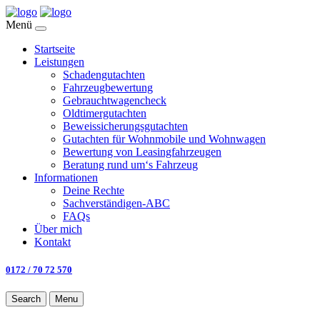
Menü
Startseite
Leistungen
Schadengutachten
Fahrzeugbewertung
Gebrauchtwagencheck
Oldtimergutachten
Beweissicherungsgutachten
Gutachten für Wohnmobile und Wohnwagen
Bewertung von Leasingfahrzeugen
Beratung rund um‘s Fahrzeug
Informationen
Deine Rechte
Sachverständigen-ABC
FAQs
Über mich
Kontakt
0172 / 70 72 570
Search
Menu