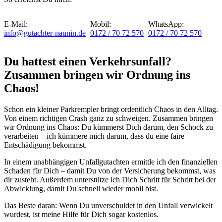
E-Mail:
Mobil:
WhatsApp:
info@gutachter-naunin.de
0172 / 70 72 570
0172 / 70 72 570
Du hattest einen Verkehrsunfall?
Zusammen bringen wir Ordnung ins
Chaos!
Schon ein kleiner Parkrempler bringt ordentlich Chaos in den Alltag.
Von einem richtigen Crash ganz zu schweigen. Zusammen bringen
wir Ordnung ins Chaos: Du kümmerst Dich darum, den Schock zu
verarbeiten – ich kümmere mich darum, dass du eine faire
Entschädigung bekommst.
In einem unabhängigen Unfallgutachten ermittle ich den finanziellen
Schaden für Dich – damit Du von der Versicherung bekommst, was
dir zusteht. Außerdem unterstütze ich Dich Schritt für Schritt bei der
Abwicklung, damit Du schnell wieder mobil bist.
Das Beste daran: Wenn Du unverschuldet in den Unfall verwickelt
wurdest, ist meine Hilfe für Dich sogar kostenlos.