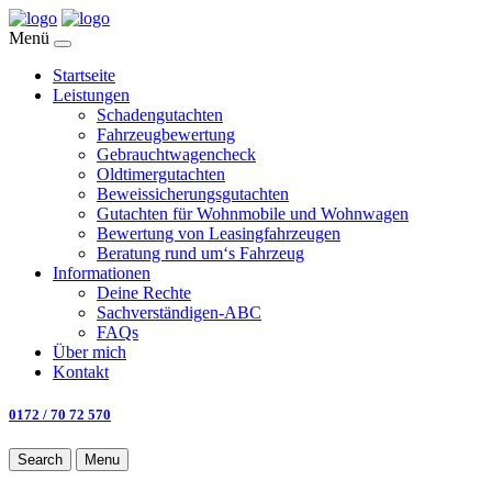
Menü
Startseite
Leistungen
Schadengutachten
Fahrzeugbewertung
Gebrauchtwagencheck
Oldtimergutachten
Beweissicherungsgutachten
Gutachten für Wohnmobile und Wohnwagen
Bewertung von Leasingfahrzeugen
Beratung rund um‘s Fahrzeug
Informationen
Deine Rechte
Sachverständigen-ABC
FAQs
Über mich
Kontakt
0172 / 70 72 570
Search
Menu