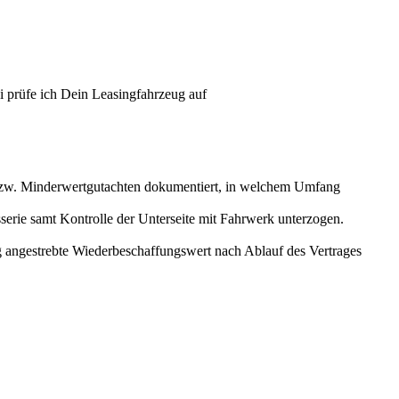
i prüfe ich Dein Leasingfahrzeug auf
 bzw. Minderwertgutachten dokumentiert, in welchem Umfang
erie samt Kontrolle der Unterseite mit Fahrwerk unterzogen.
g angestrebte Wiederbeschaffungswert nach Ablauf des Vertrages