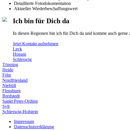
Detaillierte Fotodokumentation
Aktueller Wiederbeschaffungswert
Ich bin für Dich da
In diesen Regionen bin ich für Dich da und komme auch gern
Jetzt Kontakt aufnehmen
Leck
Husum
Schleswig
Tönning
Heide
Föhr
Nordfriesland
Niebüll
Flensburg
Bredstedt
Sankt Peter-Ording
Sylt
Schleswig-Holstein
Impressum
Datenschutzerklärung